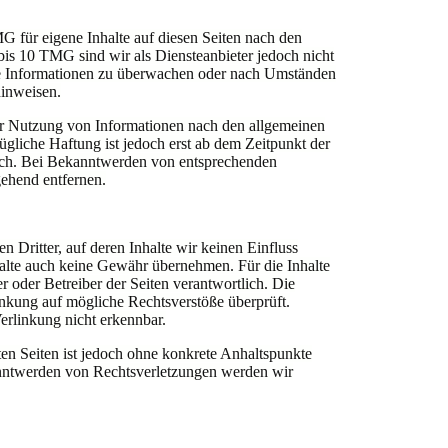
G für eigene Inhalte auf diesen Seiten nach den
bis 10 TMG sind wir als Diensteanbieter jedoch nicht
emde Informationen zu überwachen oder nach Umständen
hinweisen.
er Nutzung von Informationen nach den allgemeinen
ügliche Haftung ist jedoch erst ab dem Zeitpunkt der
ich. Bei Bekanntwerden von entsprechenden
ehend entfernen.
 Dritter, auf deren Inhalte wir keinen Einfluss
alte auch keine Gewähr übernehmen. Für die Inhalte
ter oder Betreiber der Seiten verantwortlich. Die
inkung auf mögliche Rechtsverstöße überprüft.
erlinkung nicht erkennbar.
ten Seiten ist jedoch ohne konkrete Anhaltspunkte
anntwerden von Rechtsverletzungen werden wir