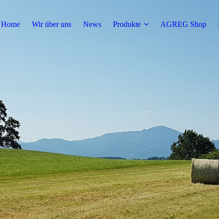
Home
Wir über uns
News
Produkte
AGREG Shop