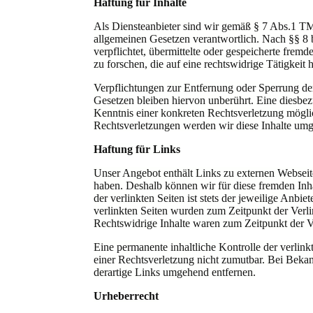
Haftung für Inhalte
Als Diensteanbieter sind wir gemäß § 7 Abs.1 TM
allgemeinen Gesetzen verantwortlich. Nach §§ 8 
verpflichtet, übermittelte oder gespeicherte fr
zu forschen, die auf eine rechtswidrige Tätigkeit 
Verpflichtungen zur Entfernung oder Sperrung d
Gesetzen bleiben hiervon unberührt. Eine diesbez
Kenntnis einer konkreten Rechtsverletzung mögl
Rechtsverletzungen werden wir diese Inhalte umg
Haftung für Links
Unser Angebot enthält Links zu externen Webseiten
haben. Deshalb können wir für diese fremden Inh
der verlinkten Seiten ist stets der jeweilige Anbie
verlinkten Seiten wurden zum Zeitpunkt der Verl
Rechtswidrige Inhalte waren zum Zeitpunkt der V
Eine permanente inhaltliche Kontrolle der verlink
einer Rechtsverletzung nicht zumutbar. Bei Bek
derartige Links umgehend entfernen.
Urheberrecht